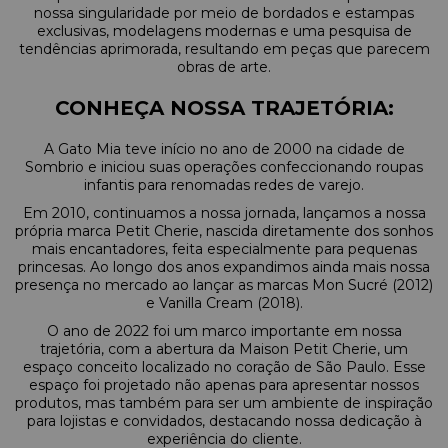
nossa singularidade por meio de bordados e estampas
exclusivas, modelagens modernas e uma pesquisa de
tendências aprimorada, resultando em peças que parecem
obras de arte.
CONHEÇA NOSSA TRAJETÓRIA:
A Gato Mia teve início no ano de 2000 na cidade de
Sombrio e iniciou suas operações confeccionando roupas
infantis para renomadas redes de varejo.
Em 2010, continuamos a nossa jornada, lançamos a nossa
própria marca Petit Cherie, nascida diretamente dos sonhos
mais encantadores, feita especialmente para pequenas
princesas. Ao longo dos anos expandimos ainda mais nossa
presença no mercado ao lançar as marcas Mon Sucré (2012)
e Vanilla Cream (2018).
O ano de 2022 foi um marco importante em nossa
trajetória, com a abertura da Maison Petit Cherie, um
espaço conceito localizado no coração de São Paulo. Esse
espaço foi projetado não apenas para apresentar nossos
produtos, mas também para ser um ambiente de inspiração
para lojistas e convidados, destacando nossa dedicação à
experiência do cliente.