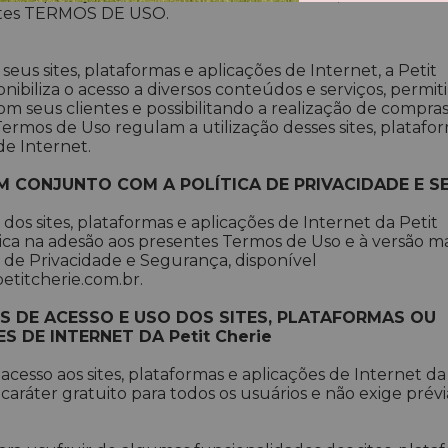
ntes TERMOS DE USO.
seus sites, plataformas e aplicações de Internet, a Petit
onibiliza o acesso a diversos conteúdos e serviços, permi
om seus clientes e possibilitando a realização de compras
ermos de Uso regulam a utilização desses sites, platafo
de Internet.
M CONJUNTO COM A POLÍTICA DE PRIVACIDADE E 
o dos sites, plataformas e aplicações de Internet da Petit
ica na adesão aos presentes Termos de Uso e à versão ma
a de Privacidade e Segurança, disponível
petitcherie.com.br.
S DE ACESSO E USO DOS SITES, PLATAFORMAS OU
S DE INTERNET DA Petit Cherie
 acesso aos sites, plataformas e aplicações de Internet da
caráter gratuito para todos os usuários e não exige prévi